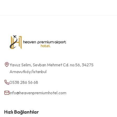
Yavuz Selim, Sevban Mehmet Cd. no:56, 34275
Arnavutköy/İstanbul
0538 286 56 68
info@heavenpremiumhotel.com
Hızlı Bağlantılar