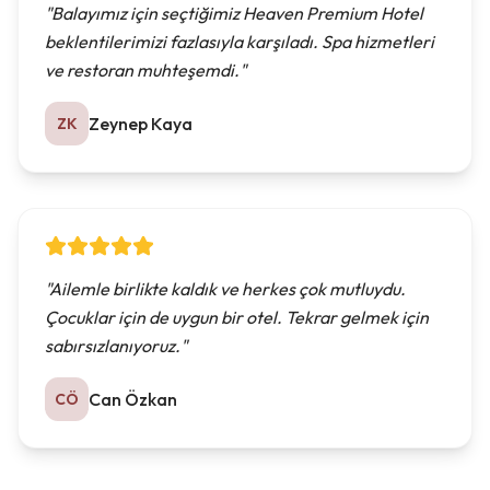
"
Balayımız için seçtiğimiz Heaven Premium Hotel
beklentilerimizi fazlasıyla karşıladı. Spa hizmetleri
ve restoran muhteşemdi.
"
Zeynep Kaya
ZK
"
Ailemle birlikte kaldık ve herkes çok mutluydu.
Çocuklar için de uygun bir otel. Tekrar gelmek için
sabırsızlanıyoruz.
"
Can Özkan
CÖ