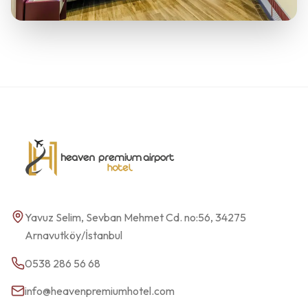
Yavuz Selim, Sevban Mehmet Cd. no:56, 34275
Arnavutköy/İstanbul
0538 286 56 68
info@heavenpremiumhotel.com