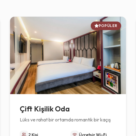
POPÜLER
Çift Kişilik Oda
Lüks ve rahat bir ortamda romantik bir kaçış
2 Kişi
Ücretsiz Wi-Fi