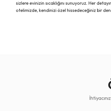
sizlere evinizin sıcaklığını sunuyoruz. Her deta
otelimizde, kendinizi özel hissedeceğiniz bir dene
İhtiyacın