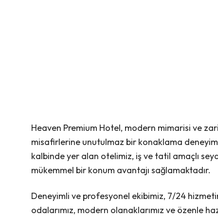
Heaven Premium Hotel, modern mimarisi ve zari
misafirlerine unutulmaz bir konaklama deneyim
kalbinde yer alan otelimiz, iş ve tatil amaçlı s
mükemmel bir konum avantajı sağlamaktadır.
Deneyimli ve profesyonel ekibimiz, 7/24 hizmeti
odalarımız, modern olanaklarımız ve özenle haz