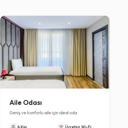
Aile Odası
Geniş ve konforlu aile için ideal oda
4 Kişi
Ücretsiz Wi-Fi