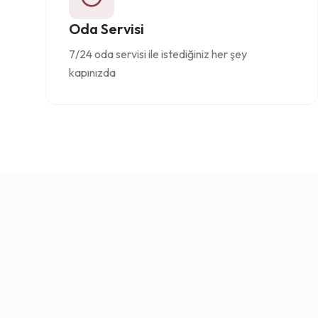
Oda Servisi
7/24 oda servisi ile istediğiniz her şey
kapınızda