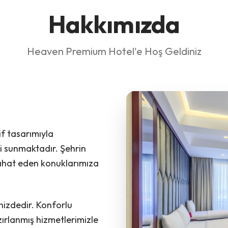
Hakkımızda
Heaven Premium Hotel'e Hoş Geldiniz
f tasarımıyla
i sunmaktadır. Şehrin
eyahat eden konuklarımıza
nizdedir. Konforlu
ırlanmış hizmetlerimizle