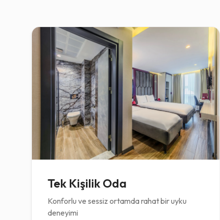
Tek Kişilik Oda
Konforlu ve sessiz ortamda rahat bir uyku
deneyimi