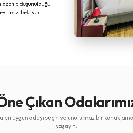
yın özenle düşünüldüğü
yim sizi bekliyor.
Öne Çıkan Odalarımı
ıza en uygun odayı seçin ve unutulmaz bir konaklam
yaşayın.